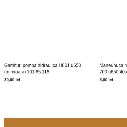
Garnituri pompa hidraulica H801 u650
Maner/nuca ma
(inimioara) 101.65.118
700 u650 40.
30,00
lei
5,00
lei