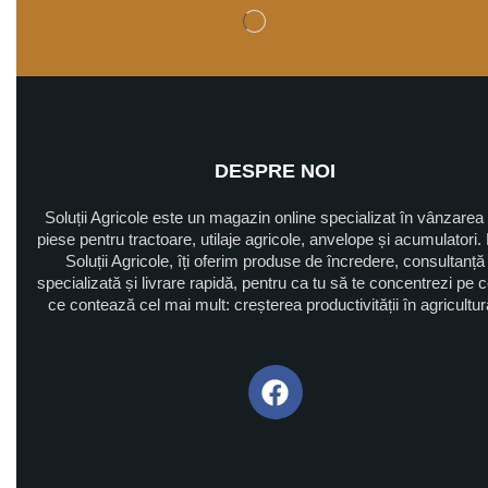
DESPRE NOI
Soluții Agricole este un magazin online specializat în vânzarea
piese pentru tractoare, utilaje agricole, anvelope și acumulatori. 
Soluții Agricole, îți oferim produse de încredere, consultanță
specializată și livrare rapidă, pentru ca tu să te concentrezi pe 
ce contează cel mai mult: creșterea productivității în agricultu