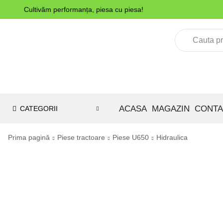
Cultivăm performanța, piesa cu piesa!
ACASA
MAGAZIN
CONTA
CATEGORII
Prima pagină
Piese tractoare
Piese U650
Hidraulica