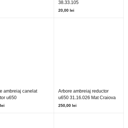
38.33.105
20,00
lei
e ambreiaj canelat
Arbore ambreiaj reductor
tor u650
u650 31.16.026 Mat Craiova
lei
250,00
lei