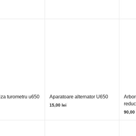
iza turometru u650
Aparatoare alternator U650
Arbor
reduc
15,00
lei
90,00