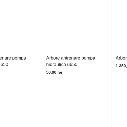
renare pompa
Arbore antrenare pompa
Arbor
u650
hidraulica u650
1.350
50,00
lei