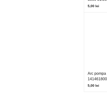
5,00
lei
Semanatoare SUP29
Piese tractoare
Belarus
Case -IH
Claas
David Brown
Deutz
Fendt
Ford
Arc pompa 
JCB
141461800
John Deere
5,00
lei
Kubota
Landini
Massey Ferguson