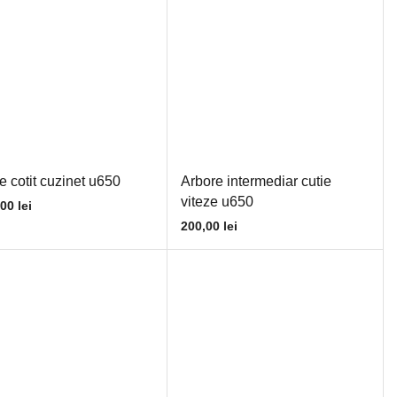
e cotit cuzinet u650
Arbore intermediar cutie
viteze u650
,00
lei
200,00
lei