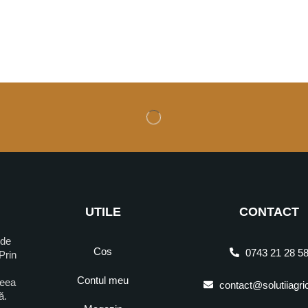
UTILE
CONTACT
 de
Cos
0743 21 28 5
Prin
Contul meu
ceea
contact@solutiiagri
ră.