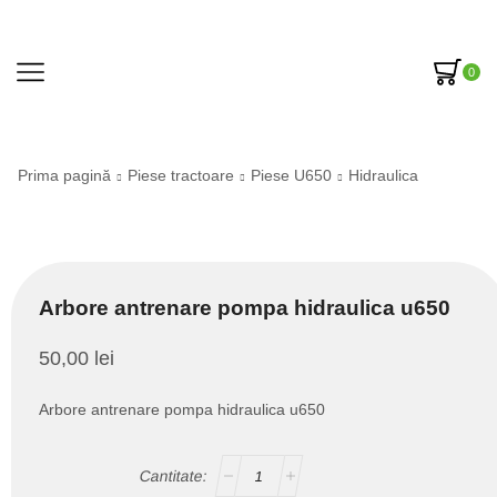
0
Prima pagină
Piese tractoare
Piese U650
Hidraulica
Arbore antrenare pompa hidraulica u650
50,00
lei
Arbore antrenare pompa hidraulica u650