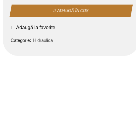
ADAUGĂ ÎN COȘ
Adaugă la favorite
Categorie:
Hidraulica