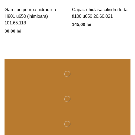
Garnituri pompa hidraulica
Capac chiulasa cilindru forta
H801 u650 (inimioara)
fi100 u650 26.60.021
101.65.118
145,00
lei
30,00
lei