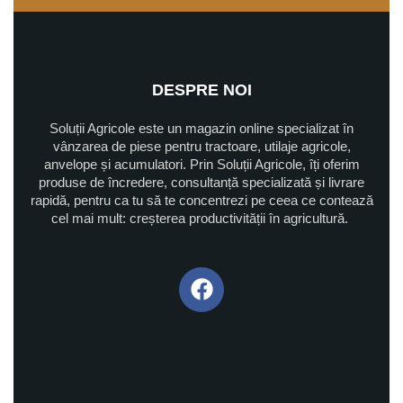
DESPRE NOI
Soluții Agricole este un magazin online specializat în
vânzarea de piese pentru tractoare, utilaje agricole,
anvelope și acumulatori. Prin Soluții Agricole, îți oferim
produse de încredere, consultanță specializată și livrare
rapidă, pentru ca tu să te concentrezi pe ceea ce contează
cel mai mult: creșterea productivității în agricultură.