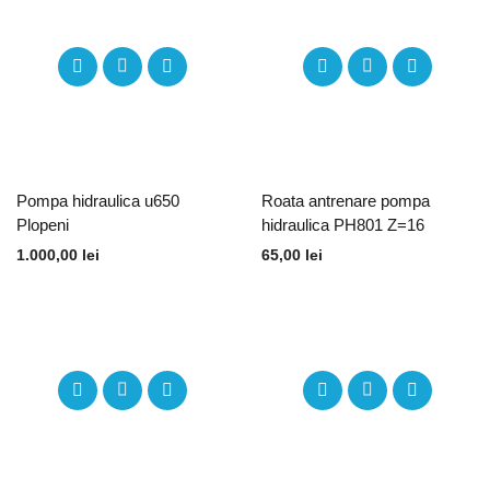
Pompa hidraulica u650
Roata antrenare pompa
Plopeni
hidraulica PH801 Z=16
1.000,00
lei
65,00
lei