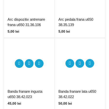
Arc dispozitiv antrenare
Arc pedala frana u650
frana u650 31.36.106
38.35.139
5,00
lei
5,00
lei
Banda franare ingusta
Banda franare lata u650
u650 38.42.023
38.42.022
45,00
lei
50,00
lei