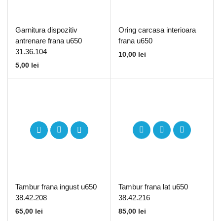
Garnitura dispozitiv
Oring carcasa interioara
antrenare frana u650
frana u650
31.36.104
10,00
lei
5,00
lei
Tambur frana ingust u650
Tambur frana lat u650
38.42.208
38.42.216
65,00
lei
85,00
lei