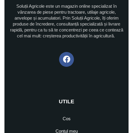
Soluții Agricole este un magazin online specializat în
vânzarea de piese pentru tractoare, utilaje agricole,
anvelope și acumulatori. Prin Soluții Agricole, îți oferim
produse de încredere, consultanță specializată și livrare
rapidă, pentru ca tu să te concentrezi pe ceea ce contează
cel mai mult: creșterea productivității în agricultură.
UTILE
Cos
Contul meu