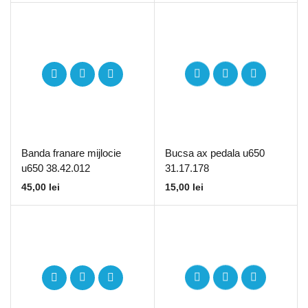
Banda franare mijlocie
Bucsa ax pedala u650
u650 38.42.012
31.17.178
45,00
lei
15,00
lei