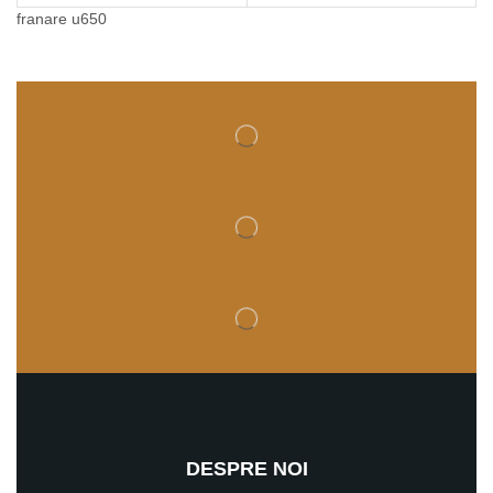
franare u650
DESPRE NOI