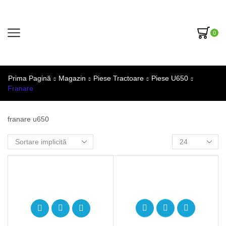
0
Prima Pagină
Magazin
Piese Tractoare
Piese U650
Franare
franare u650