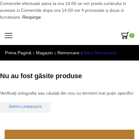
Comenzile efectuate pana la ora 14.00 se vor preda curierului in
aceeasi zi.Comenzile dupa ora 14:00 vor fi procesate a doua zi
lucratoare.
Respinge
0
Prima Pagină
Magazin
Remorcare
Bara Remorcare
Nu au fost găsite produse
Verificați ortografia sau căutați din nou cu termeni mai puțin specifici.
ÎNAPOI LA MAGAZIN