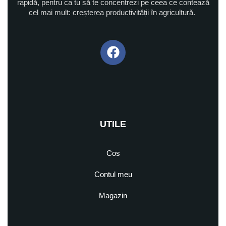
rapidă, pentru ca tu să te concentrezi pe ceea ce contează
cel mai mult: creșterea productivității în agricultură.
UTILE
Cos
Contul meu
Magazin