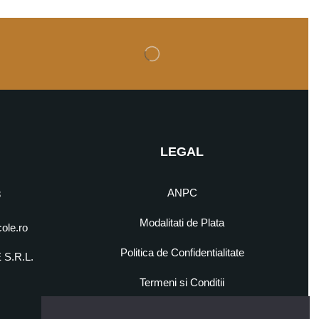
LEGAL
ANPC
8
Modalitati de Plata
cole.ro
Politica de Confidentialitate
S.R.L.
5
Termeni si Conditii