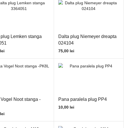
 plug Lemken stanga
Dalta plug Niemeyer dreapta
051
024104
lei
75,00
lei
 Vogel Noot stanga -
Pana paralela plug PP4
10,00
lei
lei