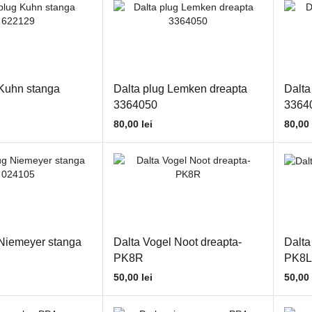
 Kuhn stanga
Dalta plug Lemken dreapta
Dalta
3364050
3364
80,00
lei
80,00
 Niemeyer stanga
Dalta Vogel Noot dreapta-
Dalta
PK8R
PK8L
50,00
lei
50,00