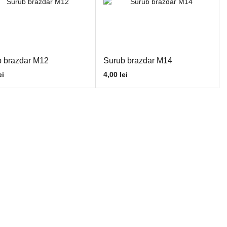
 brazdar M12
Surub brazdar M14
ei
4,00
lei