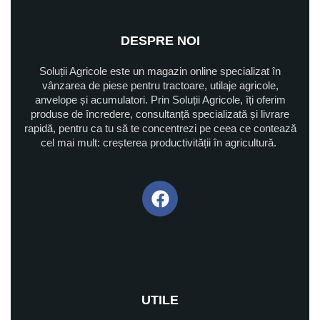
DESPRE NOI
Soluții Agricole este un magazin online specializat în
vânzarea de piese pentru tractoare, utilaje agricole,
anvelope și acumulatori. Prin Soluții Agricole, îți oferim
produse de încredere, consultanță specializată și livrare
rapidă, pentru ca tu să te concentrezi pe ceea ce contează
cel mai mult: creșterea productivității în agricultură.
UTILE