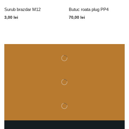
Surub brazdar M12
Butuc roata plug PP4
3,00
lei
70,00
lei