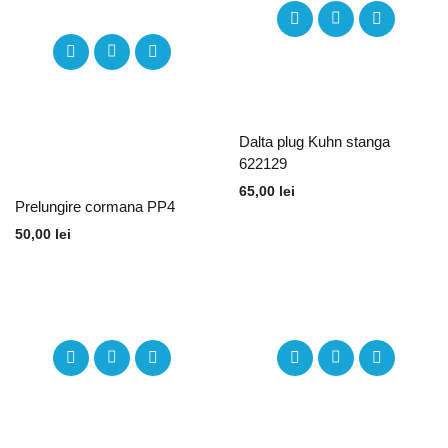
Dalta plug Kuhn stanga
622129
65,00
lei
Prelungire cormana PP4
50,00
lei