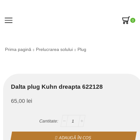
0
Prima pagină
Prelucrarea solului
Plug
Dalta plug Kuhn dreapta 622128
65,00
lei
ADAUGĂ ÎN COȘ