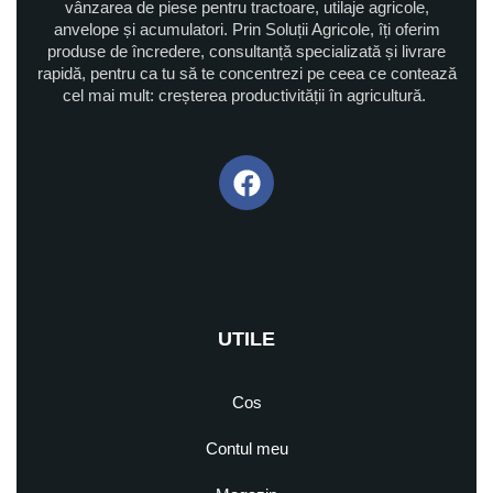
vânzarea de piese pentru tractoare, utilaje agricole,
anvelope și acumulatori. Prin Soluții Agricole, îți oferim
produse de încredere, consultanță specializată și livrare
rapidă, pentru ca tu să te concentrezi pe ceea ce contează
cel mai mult: creșterea productivității în agricultură.
UTILE
Cos
Contul meu