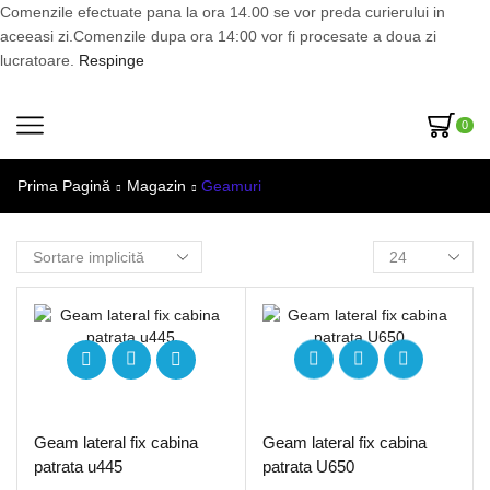
Comenzile efectuate pana la ora 14.00 se vor preda curierului in
aceeasi zi.Comenzile dupa ora 14:00 vor fi procesate a doua zi
lucratoare.
Respinge
0
Prima Pagină
Magazin
Geamuri
Geam lateral fix cabina
Geam lateral fix cabina
patrata u445
patrata U650