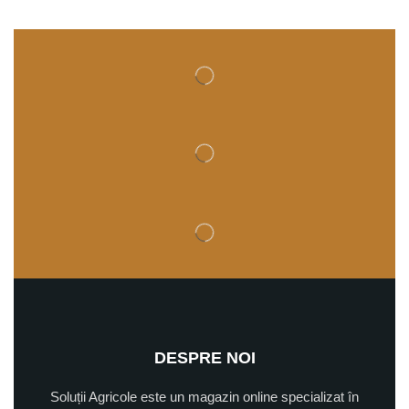
DESPRE NOI
Soluții Agricole este un magazin online specializat în