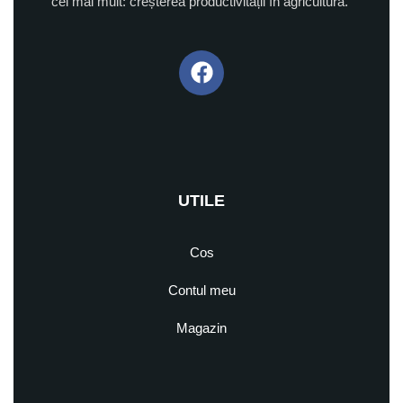
cel mai mult: creșterea productivității în agricultură.
UTILE
Cos
Contul meu
Magazin