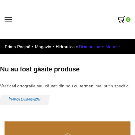
0
Prima Pagină
Magazin
Hidraulica
Distribuitoare Manete
Nu au fost găsite produse
Verificați ortografia sau căutați din nou cu termeni mai puțin specifici.
ÎNAPOI LA MAGAZIN