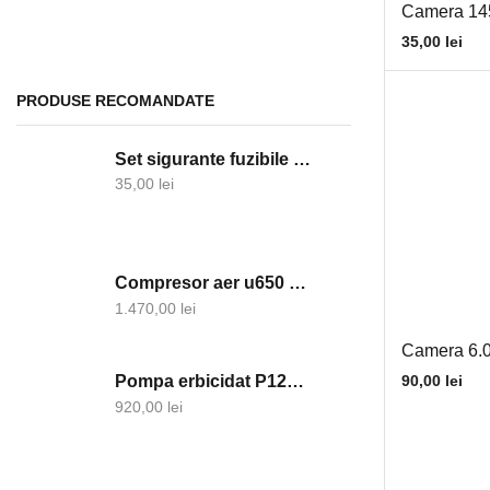
Camera 14
Electrice
35,00
lei
Acumulatori
Alternatoare si componente
PRODUSE RECOMANDATE
Becuri
Set sigurante fuzibile ceramica
Clesti cablu
35,00
lei
Contacte cu cheie
Demaroare si componente
Faruri
Compresor aer u650 Metrom Brasov
Girofare
1.470,00
lei
Lampi semnalizare
Camera 6.0
Proiectoare
Pompa erbicidat P120-Tolveri
90,00
lei
Relee
920,00
lei
Sigurante electrice
Tablou sigurante