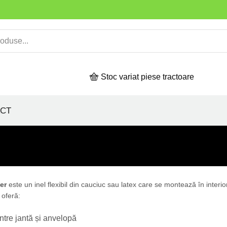
Stoc variat piese tractoare
CT
er
este un inel flexibil din cauciuc sau latex care se montează în inter
 oferă:
ntre jantă și anvelopă