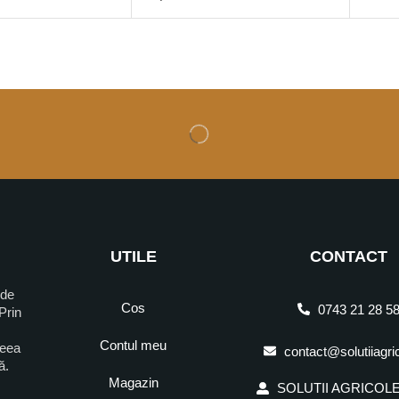
UTILE
CONTACT
 de
Cos
0743 21 28 5
Prin
Contul meu
ceea
contact@solutiiagri
ră.
Magazin
SOLUTII AGRICOLE 