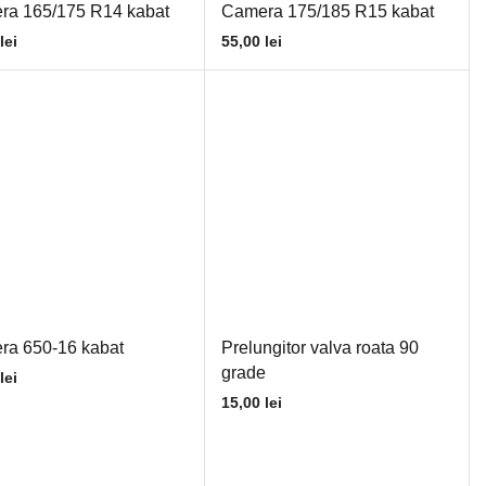
ra 165/175 R14 kabat
Camera 175/185 R15 kabat
lei
55,00
lei
ra 650-16 kabat
Prelungitor valva roata 90
grade
lei
15,00
lei