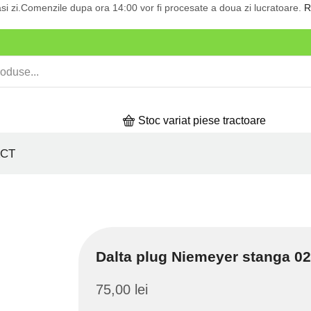
si zi.Comenzile dupa ora 14:00 vor fi procesate a doua zi lucratoare.
R
Stoc variat piese tractoare
CT
Dalta plug Niemeyer stanga 0
75,00
lei