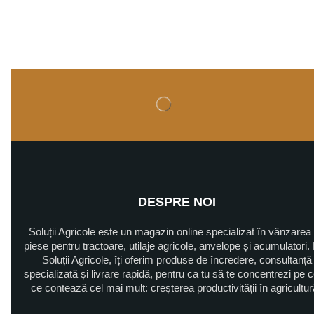
DESPRE NOI
Soluții Agricole este un magazin online specializat în vânzarea
piese pentru tractoare, utilaje agricole, anvelope și acumulatori. 
Soluții Agricole, îți oferim produse de încredere, consultanță
specializată și livrare rapidă, pentru ca tu să te concentrezi pe 
ce contează cel mai mult: creșterea productivității în agricultu