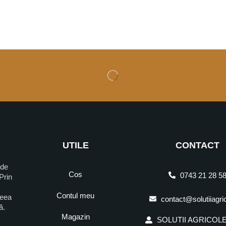
UTILE
CONTACT
 de
Cos
0743 21 28 5
Prin
Contul meu
ceea
contact@solutiiagri
ră.
Magazin
SOLUTII AGRICOLE 