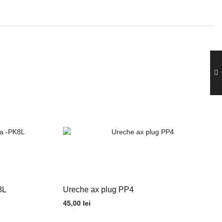
8L
Ureche ax plug PP4
45,00
lei