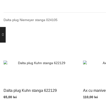
Dalta plug Niemeyer stanga 024105
Dalta plug Kuhn stanga 622129
Ax cu manive
65,00
lei
110,00
lei