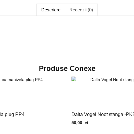
Descriere
Recenzii (0)
Produse Conexe
la plug PP4
Dalta Vogel Noot stanga -PK
50,00
lei