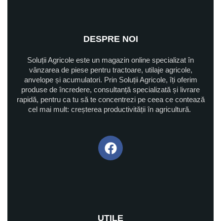
DESPRE NOI
Soluții Agricole este un magazin online specializat în
vânzarea de piese pentru tractoare, utilaje agricole,
anvelope și acumulatori. Prin Soluții Agricole, îți oferim
produse de încredere, consultanță specializată și livrare
rapidă, pentru ca tu să te concentrezi pe ceea ce contează
cel mai mult: creșterea productivității în agricultură.
UTILE