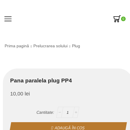
0
Prima pagină
Prelucrarea solului
Plug
Pana paralela plug PP4
10,00
lei
ADAUGĂ ÎN COȘ