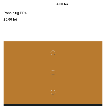
4,00
lei
Pana plug PP4
25,00
lei