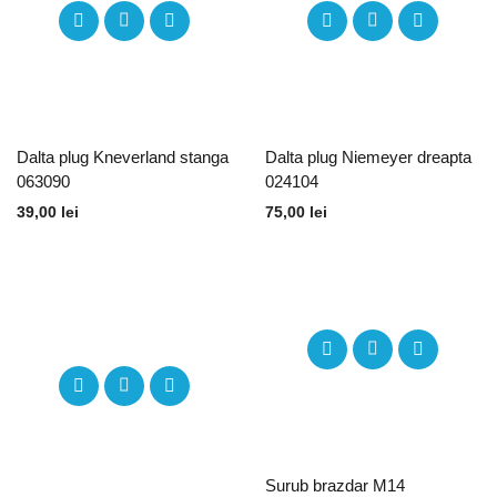
Dalta plug Kneverland stanga
Dalta plug Niemeyer dreapta
063090
024104
39,00
lei
75,00
lei
Surub brazdar M14