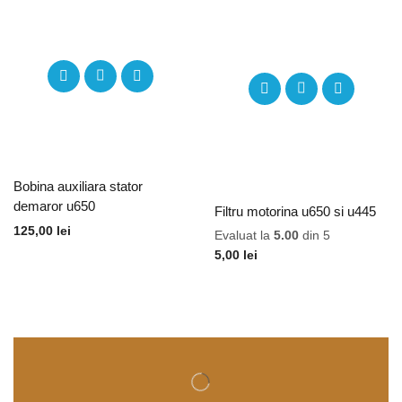
Bobina auxiliara stator
demaror u650
Filtru motorina u650 si u445
125,00
lei
Evaluat la
5.00
din 5
5,00
lei