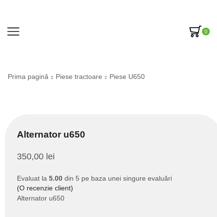
0
Prima pagină
Piese tractoare
Piese U650
Alternator u650
350,00
lei
Evaluat la
5.00
din 5 pe baza unei singure evaluări
(O recenzie client)
Alternator u650