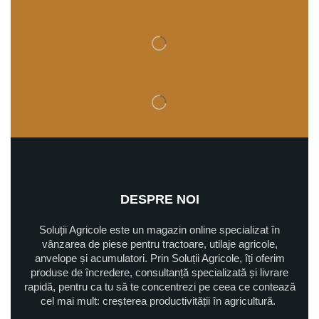
DESPRE NOI
Soluții Agricole este un magazin online specializat în
vânzarea de piese pentru tractoare, utilaje agricole,
anvelope și acumulatori. Prin Soluții Agricole, îți oferim
produse de încredere, consultanță specializată și livrare
rapidă, pentru ca tu să te concentrezi pe ceea ce contează
cel mai mult: creșterea productivității în agricultură.