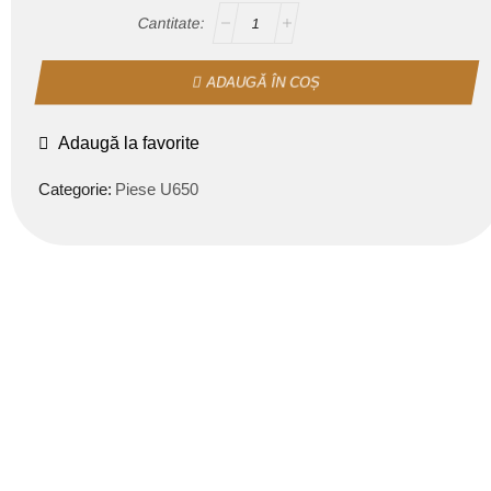
ADAUGĂ ÎN COȘ
Adaugă la favorite
Categorie:
Piese U650