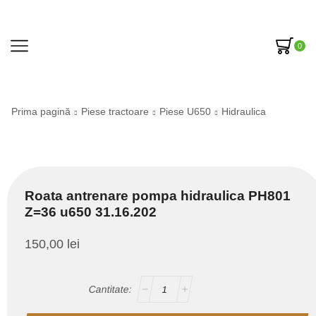
0
Prima pagină
Piese tractoare
Piese U650
Hidraulica
Roata antrenare pompa hidraulica PH801
Z=36 u650 31.16.202
150,00
lei