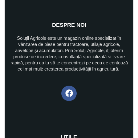
DESPRE NOI
Soluții Agricole este un magazin online specializat în
vânzarea de piese pentru tractoare, utilaje agricole,
anvelope și acumulatori. Prin Soluții Agricole, îți oferim
produse de încredere, consultanță specializată și livrare
rapidă, pentru ca tu să te concentrezi pe ceea ce contează
cel mai mult: creșterea productivității în agricultură.
UTILE