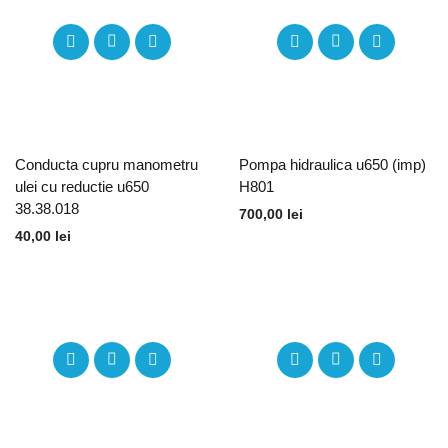
Conducta cupru manometru
Pompa hidraulica u650 (imp)
ulei cu reductie u650
H801
38.38.018
700,00
lei
40,00
lei