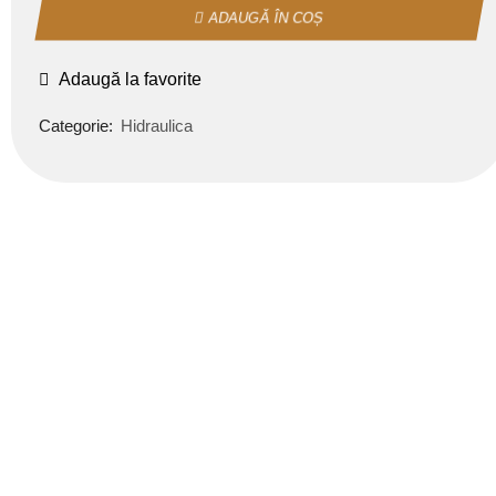
ADAUGĂ ÎN COȘ
Adaugă la favorite
Categorie:
Hidraulica