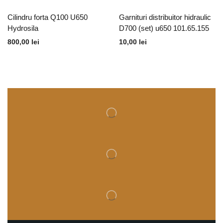
Cilindru forta Q100 U650
Garnituri distribuitor hidraulic
Hydrosila
D700 (set) u650 101.65.155
800,00
lei
10,00
lei