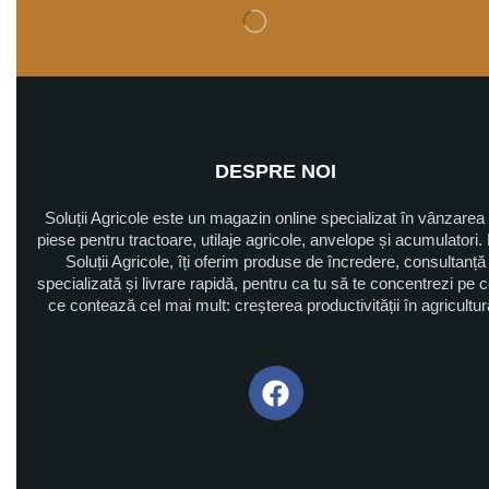
DESPRE NOI
Soluții Agricole este un magazin online specializat în vânzarea
piese pentru tractoare, utilaje agricole, anvelope și acumulatori. 
Soluții Agricole, îți oferim produse de încredere, consultanță
specializată și livrare rapidă, pentru ca tu să te concentrezi pe 
ce contează cel mai mult: creșterea productivității în agricultu