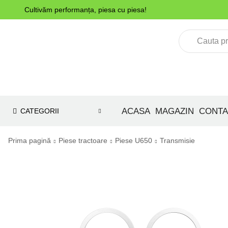
Cultivăm performanța, piesa cu piesa!
ACASA
MAGAZIN
CONTA
CATEGORII
Prima pagină
Piese tractoare
Piese U650
Transmisie