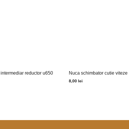
e intermediar reductor u650
Nuca schimbator cutie viteze
8,00
lei