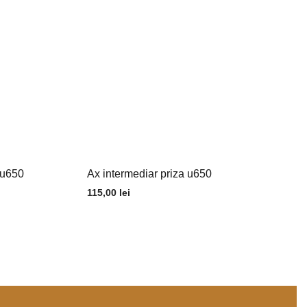
 u650
Ax intermediar priza u650
115,00
lei