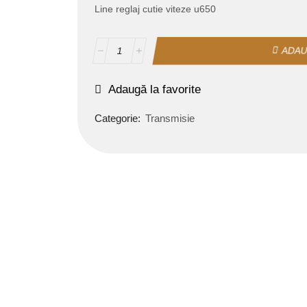
Line reglaj cutie viteze u650
ADAU
Adaugă la favorite
Categorie:
Transmisie