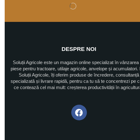
DESPRE NOI
Soluții Agricole este un magazin online specializat în vânzarea
piese pentru tractoare, utilaje agricole, anvelope și acumulatori. 
Soluții Agricole, îți oferim produse de încredere, consultanță
specializată și livrare rapidă, pentru ca tu să te concentrezi pe 
ce contează cel mai mult: creșterea productivității în agricultu