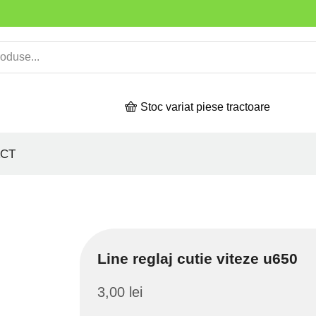
Stoc variat piese tractoare
CT
Line reglaj cutie viteze u650
3,00
lei