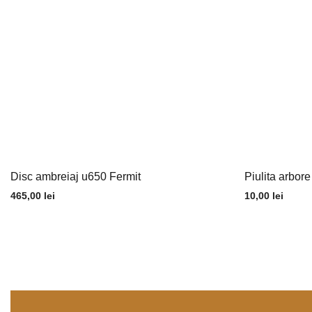
Disc ambreiaj u650 Fermit
Piulita arbor
465,00
lei
10,00
lei