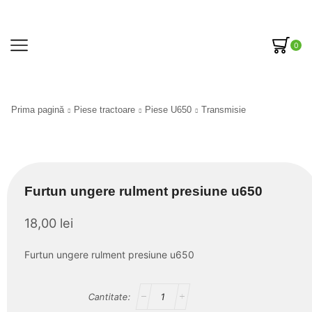
0
Prima pagină
Piese tractoare
Piese U650
Transmisie
Furtun ungere rulment presiune u650
18,00
lei
Furtun ungere rulment presiune u650