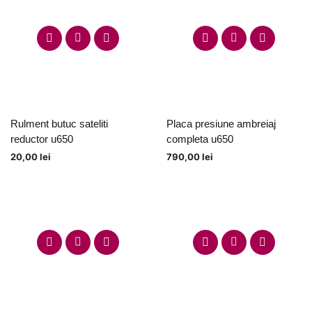
Rulment butuc sateliti
Placa presiune ambreiaj
reductor u650
completa u650
20,00
lei
790,00
lei