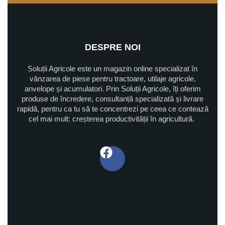
DESPRE NOI
Soluții Agricole este un magazin online specializat în
vânzarea de piese pentru tractoare, utilaje agricole,
anvelope și acumulatori. Prin Soluții Agricole, îți oferim
produse de încredere, consultanță specializată și livrare
rapidă, pentru ca tu să te concentrezi pe ceea ce contează
cel mai mult: creșterea productivității în agricultură.