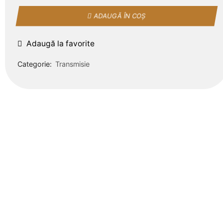
ADAUGĂ ÎN COȘ
Adaugă la favorite
Categorie:
Transmisie