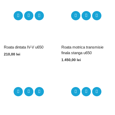
Roata dintata IV-V u650
Roata motrica transmisie
finala stanga u650
210,00
lei
1.450,00
lei