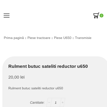
0
Prima pagină
Piese tractoare
Piese U650
Transmisie
Rulment butuc sateliti reductor u650
20,00
lei
Rulment butuc sateliti reductor u650