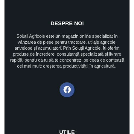
DESPRE NOI
Soluții Agricole este un magazin online specializat în
vânzarea de piese pentru tractoare, utilaje agricole,
anvelope și acumulatori. Prin Soluții Agricole, îți oferim
produse de încredere, consultanță specializată și livrare
rapidă, pentru ca tu să te concentrezi pe ceea ce contează
cel mai mult: creșterea productivității în agricultură.
UTILE