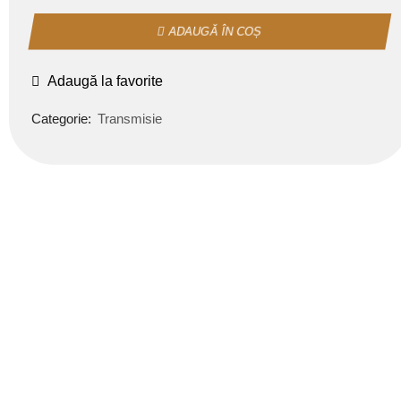
ADAUGĂ ÎN COȘ
Adaugă la favorite
Categorie:
Transmisie