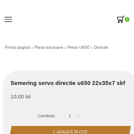
0
Prima pagină
Piese tractoare
Piese U650
Directie
Semering servo directie u650 22x35x7 skf
10,00
lei
ADAUGĂ ÎN COȘ