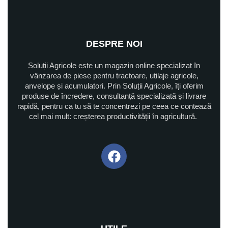
DESPRE NOI
Soluții Agricole este un magazin online specializat în
vânzarea de piese pentru tractoare, utilaje agricole,
anvelope și acumulatori. Prin Soluții Agricole, îți oferim
produse de încredere, consultanță specializată și livrare
rapidă, pentru ca tu să te concentrezi pe ceea ce contează
cel mai mult: creșterea productivității în agricultură.