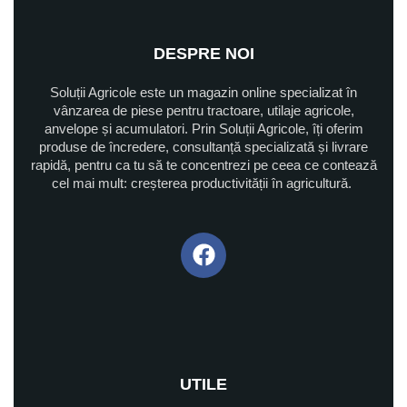
DESPRE NOI
Soluții Agricole este un magazin online specializat în
vânzarea de piese pentru tractoare, utilaje agricole,
anvelope și acumulatori. Prin Soluții Agricole, îți oferim
produse de încredere, consultanță specializată și livrare
rapidă, pentru ca tu să te concentrezi pe ceea ce contează
cel mai mult: creșterea productivității în agricultură.
UTILE