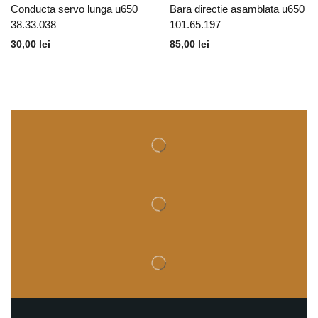
Conducta servo lunga u650
Bara directie asamblata u650
38.33.038
101.65.197
30,00
lei
85,00
lei