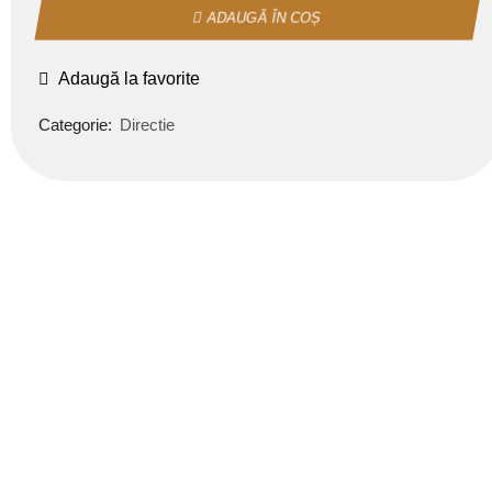
ADAUGĂ ÎN COȘ
Adaugă la favorite
Categorie:
Directie