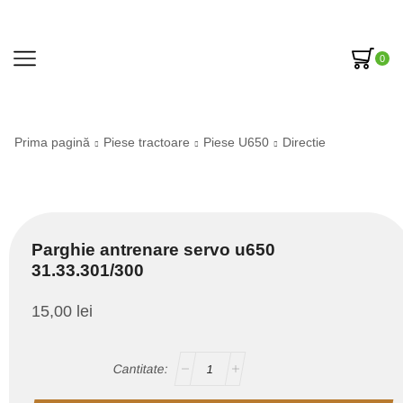
0
Prima pagină
Piese tractoare
Piese U650
Directie
Parghie antrenare servo u650
31.33.301/300
15,00
lei