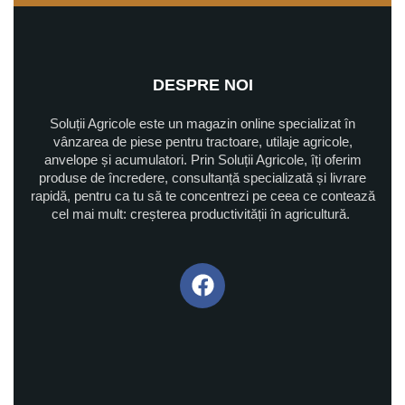
DESPRE NOI
Soluții Agricole este un magazin online specializat în
vânzarea de piese pentru tractoare, utilaje agricole,
anvelope și acumulatori. Prin Soluții Agricole, îți oferim
produse de încredere, consultanță specializată și livrare
rapidă, pentru ca tu să te concentrezi pe ceea ce contează
cel mai mult: creșterea productivității în agricultură.