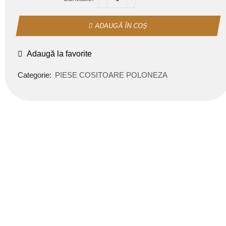
ADAUGĂ ÎN COȘ
Adaugă la favorite
Categorie:
PIESE COSITOARE POLONEZA