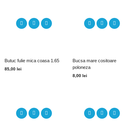
Butuc fulie mica coasa 1.65
Bucsa mare cositoare
poloneza
85,00
lei
8,00
lei