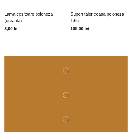
Lama cositoare poloneza
Suport taler coasa poloneza
(dreapta)
1.65
3,00
lei
105,00
lei