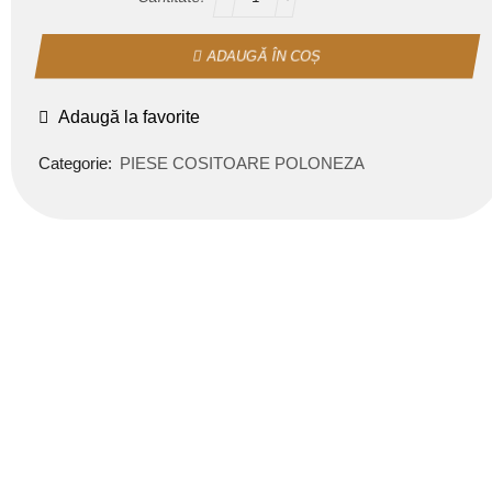
ADAUGĂ ÎN COȘ
Adaugă la favorite
Categorie:
PIESE COSITOARE POLONEZA