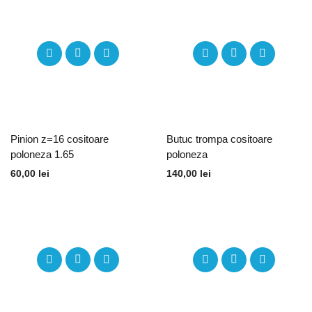
Pinion z=16 cositoare
Butuc trompa cositoare
poloneza 1.65
poloneza
60,00
lei
140,00
lei