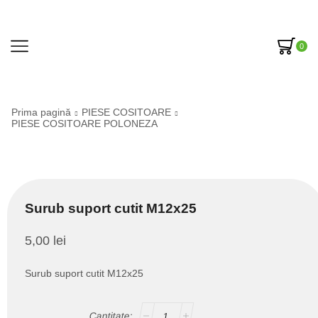
0
Prima pagină
PIESE COSITOARE
PIESE COSITOARE POLONEZA
Surub suport cutit M12x25
5,00
lei
Surub suport cutit M12x25