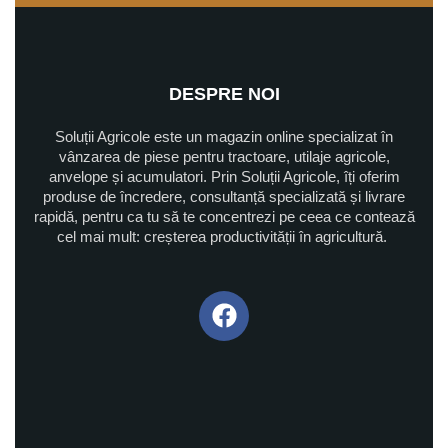
DESPRE NOI
Soluții Agricole este un magazin online specializat în
vânzarea de piese pentru tractoare, utilaje agricole,
anvelope și acumulatori. Prin Soluții Agricole, îți oferim
produse de încredere, consultanță specializată și livrare
rapidă, pentru ca tu să te concentrezi pe ceea ce contează
cel mai mult: creșterea productivității în agricultură.