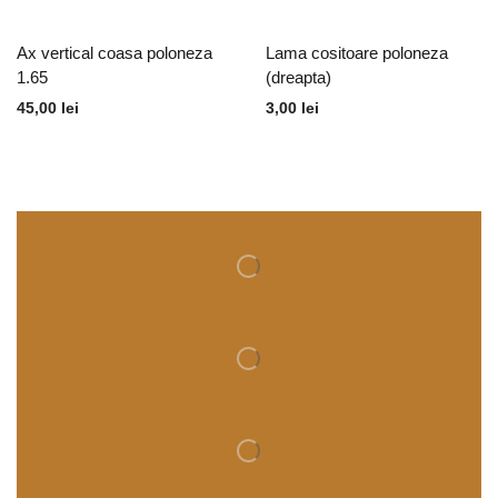
Ax vertical coasa poloneza
Lama cositoare poloneza
1.65
(dreapta)
45,00
lei
3,00
lei