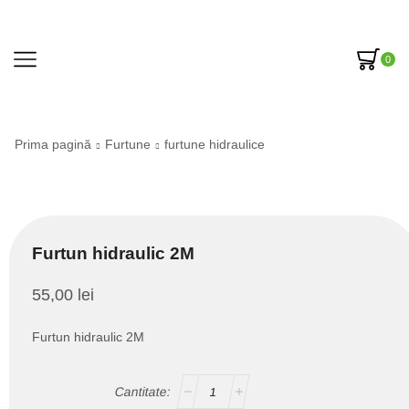
0
Prima pagină
Furtune
furtune hidraulice
Furtun hidraulic 2M
55,00
lei
Furtun hidraulic 2M