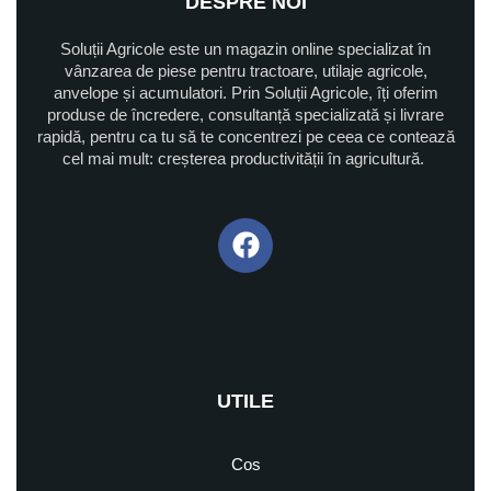
DESPRE NOI
Soluții Agricole este un magazin online specializat în
vânzarea de piese pentru tractoare, utilaje agricole,
anvelope și acumulatori. Prin Soluții Agricole, îți oferim
produse de încredere, consultanță specializată și livrare
rapidă, pentru ca tu să te concentrezi pe ceea ce contează
cel mai mult: creșterea productivității în agricultură.
UTILE
Cos