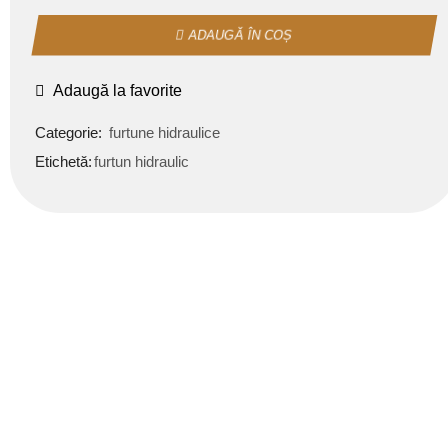
ADAUGĂ ÎN COȘ
Adaugă la favorite
Categorie:
furtune hidraulice
Etichetă:
furtun hidraulic