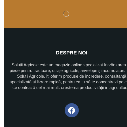
DESPRE NOI
Soluții Agricole este un magazin online specializat în vânzarea
piese pentru tractoare, utilaje agricole, anvelope și acumulatori. 
Soluții Agricole, îți oferim produse de încredere, consultanță
specializată și livrare rapidă, pentru ca tu să te concentrezi pe 
ce contează cel mai mult: creșterea productivității în agricultu