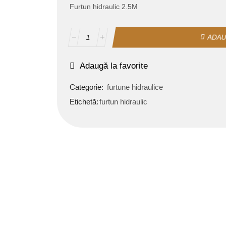
Furtun hidraulic 2.5M
ADAU
Adaugă la favorite
Categorie:
furtune hidraulice
Etichetă:
furtun hidraulic