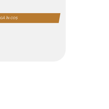
GĂ ÎN COȘ