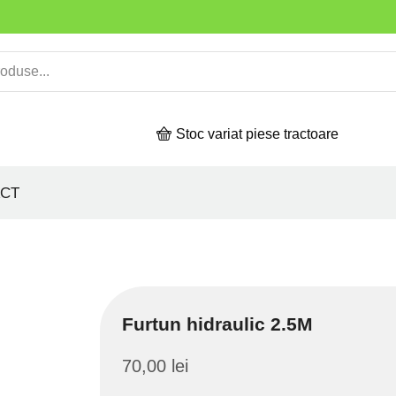
Stoc variat piese tractoare
CT
Furtun hidraulic 2.5M
70,00
lei