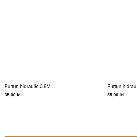
Furtun hidraulic 0.8M
Furtun hidrau
35,00
lei
55,00
lei