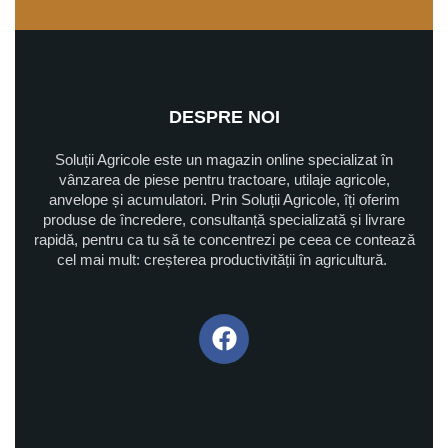
DESPRE NOI
Soluții Agricole este un magazin online specializat în
vânzarea de piese pentru tractoare, utilaje agricole,
anvelope și acumulatori. Prin Soluții Agricole, îți oferim
produse de încredere, consultanță specializată și livrare
rapidă, pentru ca tu să te concentrezi pe ceea ce contează
cel mai mult: creșterea productivității în agricultură.