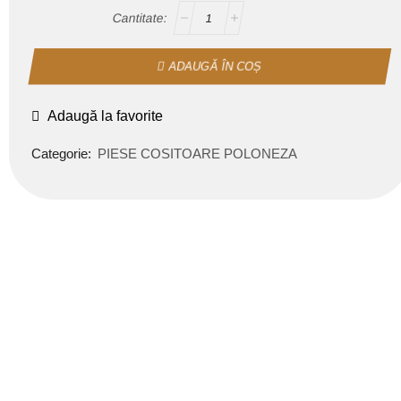
ADAUGĂ ÎN COȘ
Adaugă la favorite
Categorie:
PIESE COSITOARE POLONEZA