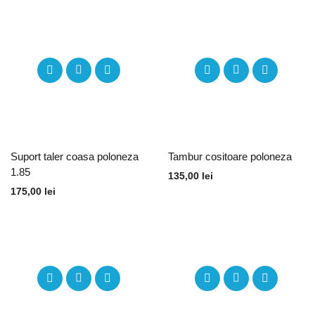
Suport taler coasa poloneza
Tambur cositoare poloneza
1.85
135,00
lei
175,00
lei