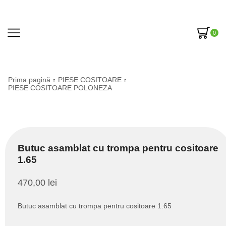
0
Prima pagină
PIESE COSITOARE
PIESE COSITOARE POLONEZA
Butuc asamblat cu trompa pentru cositoare
1.65
470,00
lei
Butuc asamblat cu trompa pentru cositoare 1.65