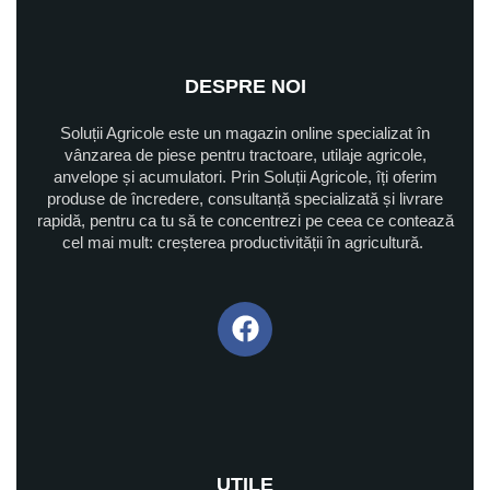
DESPRE NOI
Soluții Agricole este un magazin online specializat în
vânzarea de piese pentru tractoare, utilaje agricole,
anvelope și acumulatori. Prin Soluții Agricole, îți oferim
produse de încredere, consultanță specializată și livrare
rapidă, pentru ca tu să te concentrezi pe ceea ce contează
cel mai mult: creșterea productivității în agricultură.
UTILE