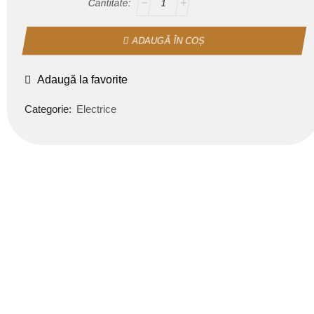
ADAUGĂ ÎN COȘ
Adaugă la favorite
Categorie:
Electrice