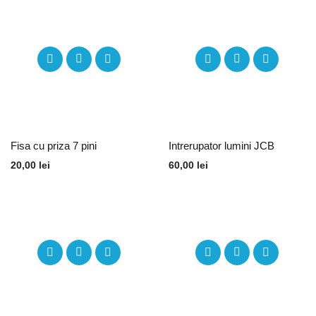
Fisa cu priza 7 pini
Intrerupator lumini JCB
20,00
lei
60,00
lei