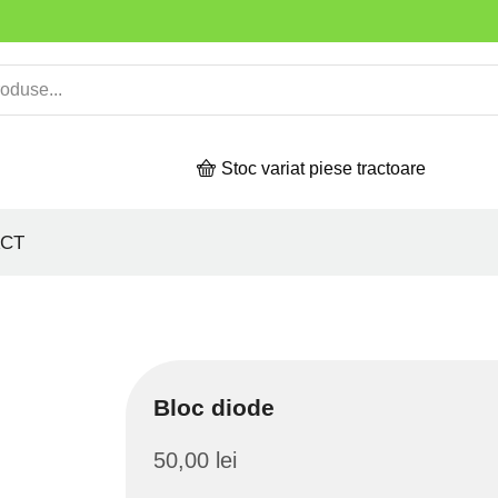
Stoc variat piese tractoare
CT
Bloc diode
50,00
lei