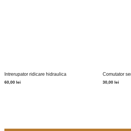
Intrerupator ridicare hidraulica
Comutator se
60,00
lei
30,00
lei