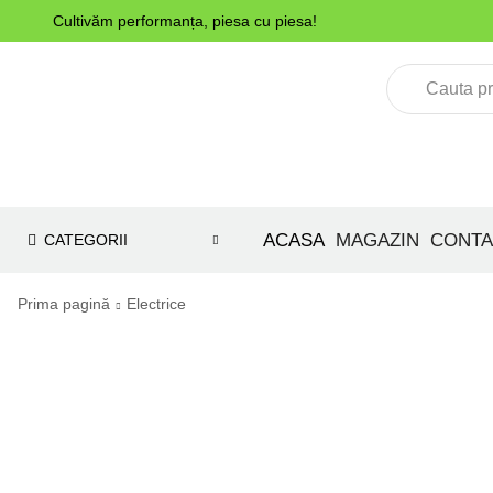
Cultivăm performanța, piesa cu piesa!
ACASA
MAGAZIN
CONTA
CATEGORII
Prima pagină
Electrice