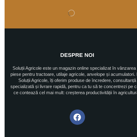
DESPRE NOI
Soluții Agricole este un magazin online specializat în vânzarea
piese pentru tractoare, utilaje agricole, anvelope și acumulatori. 
Soluții Agricole, îți oferim produse de încredere, consultanță
specializată și livrare rapidă, pentru ca tu să te concentrezi pe 
ce contează cel mai mult: creșterea productivității în agricultu