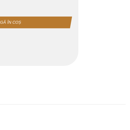
GĂ ÎN COȘ