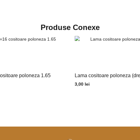
Produse Conexe
ositoare poloneza 1.65
Lama cositoare poloneza (dr
3,00
lei