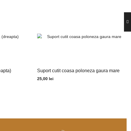
eapta)
Suport cutit coasa poloneza gaura mare
25,00
lei