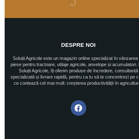
DESPRE NOI
Soluții Agricole este un magazin online specializat în vânzarea
piese pentru tractoare, utilaje agricole, anvelope și acumulatori. 
Soluții Agricole, îți oferim produse de încredere, consultanță
specializată și livrare rapidă, pentru ca tu să te concentrezi pe 
ce contează cel mai mult: creșterea productivității în agricultu