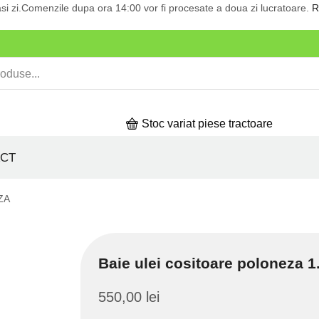
si zi.Comenzile dupa ora 14:00 vor fi procesate a doua zi lucratoare.
R
Stoc variat piese tractoare
CT
ZA
Baie ulei cositoare poloneza 1
550,00
lei