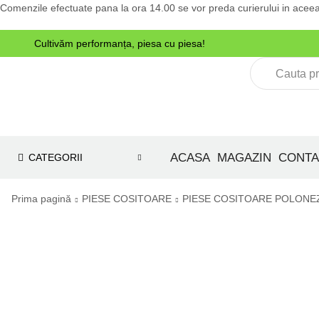
Comenzile efectuate pana la ora 14.00 se vor preda curierului in aceea
Cultivăm performanța, piesa cu piesa!
ACASA
MAGAZIN
CONTA
CATEGORII
Prima pagină
PIESE COSITOARE
PIESE COSITOARE POLONE