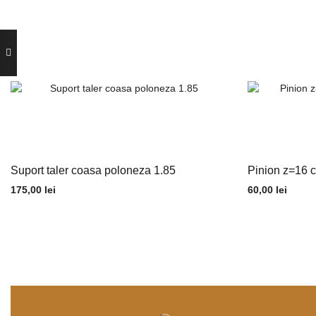
Suport taler coasa poloneza 1.85
Pinion z=16 c
175,00
lei
60,00
lei