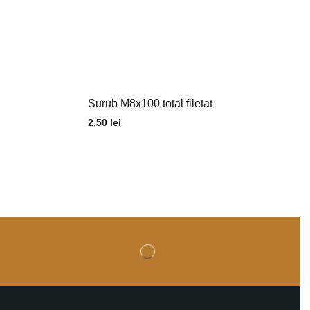
Surub M8x100 total filetat
2,50
lei