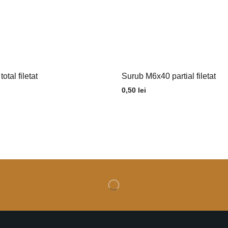
tal filetat
Surub M6x40 partial filetat
0,50
lei