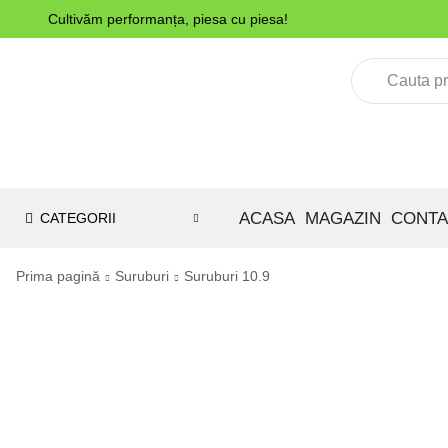
Cultivăm performanța, piesa cu piesa!
ACASA
MAGAZIN
CONTA
CATEGORII
Prima pagină
Suruburi
Suruburi 10.9