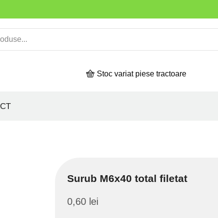
Stoc variat piese tractoare
CT
Surub M6x40 total filetat
0,60
lei