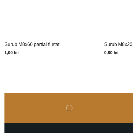
Surub M8x60 partial filetat
Surub M8x20 to
1,00
lei
0,80
lei