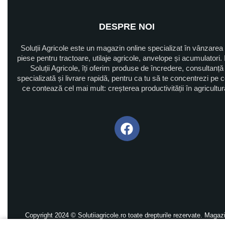
DESPRE NOI
Soluții Agricole este un magazin online specializat în vânzarea
piese pentru tractoare, utilaje agricole, anvelope și acumulatori. 
Soluții Agricole, îți oferim produse de încredere, consultanță
specializată și livrare rapidă, pentru ca tu să te concentrezi pe 
ce contează cel mai mult: creșterea productivității în agricultu
Copyright 2024 © Solutiiagricole.ro toate drepturile rezervate. Magaz