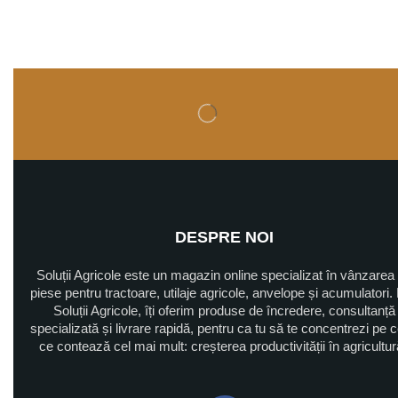
DESPRE NOI
Soluții Agricole este un magazin online specializat în vânzarea
piese pentru tractoare, utilaje agricole, anvelope și acumulatori. 
Soluții Agricole, îți oferim produse de încredere, consultanță
specializată și livrare rapidă, pentru ca tu să te concentrezi pe 
ce contează cel mai mult: creșterea productivității în agricultu