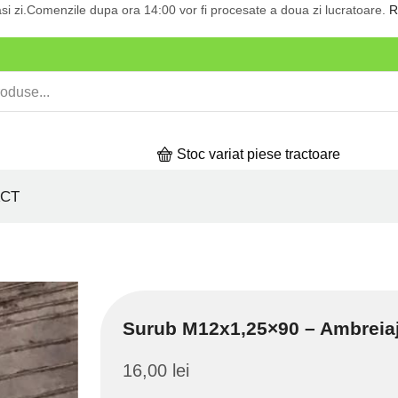
si zi.Comenzile dupa ora 14:00 vor fi procesate a doua zi lucratoare.
R
Stoc variat piese tractoare
CT
Surub M12x1,25×90 – Ambreia
16,00
lei