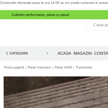
Comenzile efectuate pana la ora 14.00 se vor preda curierului in aceea
Cultivăm performanța, piesa cu piesa!
ACASA
MAGAZIN
CONTA
CATEGORII
Prima pagină
Piese tractoare
Piese U445
Transmisie