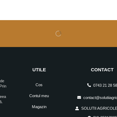
UTILE
CONTACT
 de
Cos
0743 21 28 5
Prin
Contul meu
ceea
contact@solutiiagri
ră.
Magazin
SOLUTII AGRICOLE 