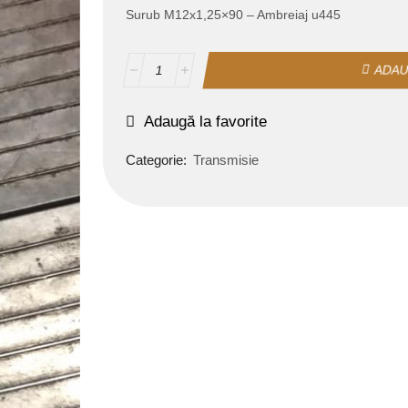
Surub M12x1,25×90 – Ambreiaj u445
ADAU
Adaugă la favorite
Categorie:
Transmisie