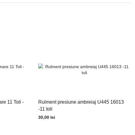
e 11 Toli -
Rulment presiune ambreiaj U445 16013
-11 toli
30,00
lei