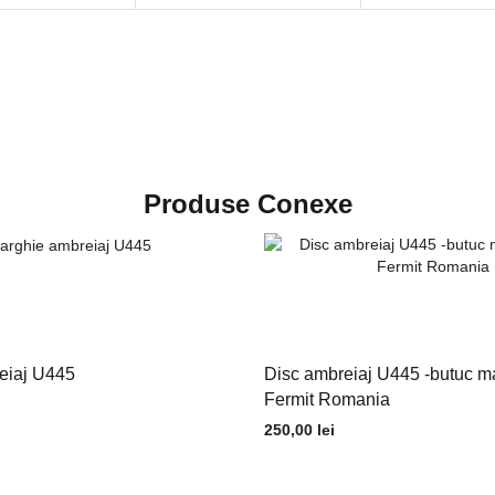
Produse Conexe
eiaj U445
Disc ambreiaj U445 -butuc mar
Fermit Romania
250,00
lei