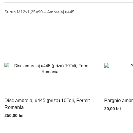
Surub M12x1,25×90 – Ambreiaj u445
Disc ambreiaj u445 (priza) 10Toli, Fermit
Parghie ambr
Romania
20,00
lei
250,00
lei