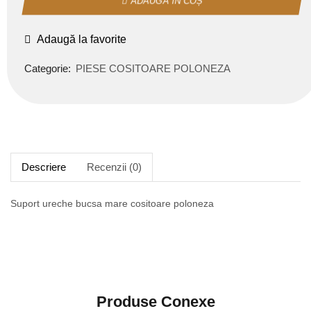
ADAUGĂ ÎN COȘ
Adaugă la favorite
Categorie:
PIESE COSITOARE POLONEZA
Descriere
Recenzii (0)
Suport ureche bucsa mare cositoare poloneza
Produse Conexe