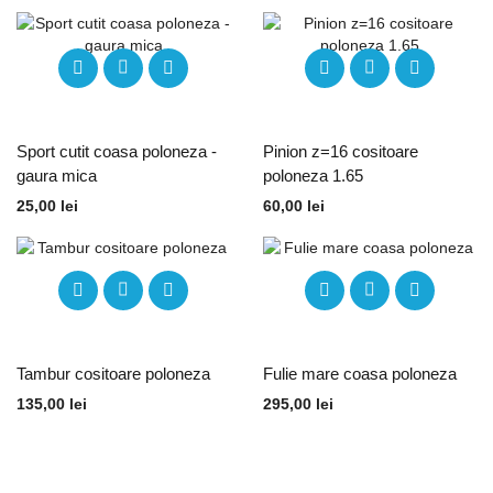
Sport cutit coasa poloneza -
Pinion z=16 cositoare
gaura mica
poloneza 1.65
25,00
lei
60,00
lei
Tambur cositoare poloneza
Fulie mare coasa poloneza
135,00
lei
295,00
lei