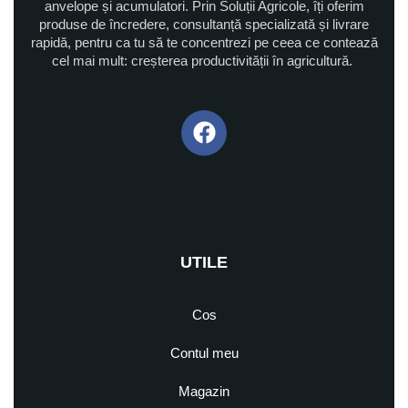
anvelope și acumulatori. Prin Soluții Agricole, îți oferim
produse de încredere, consultanță specializată și livrare
rapidă, pentru ca tu să te concentrezi pe ceea ce contează
cel mai mult: creșterea productivității în agricultură.
UTILE
Cos
Contul meu
Magazin