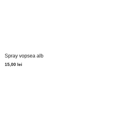
Spray vopsea alb
15,00
lei