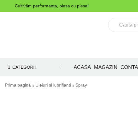
Cultivăm performanța, piesa cu piesa!
ACASA
MAGAZIN
CONTA
CATEGORII
Prima pagină
Uleiuri si lubrifianti
Spray