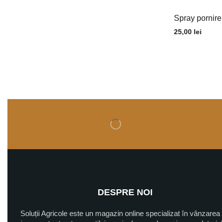
Spray pornire
25,00
lei
DESPRE NOI
Soluții Agricole este un magazin online specializat în vânzarea