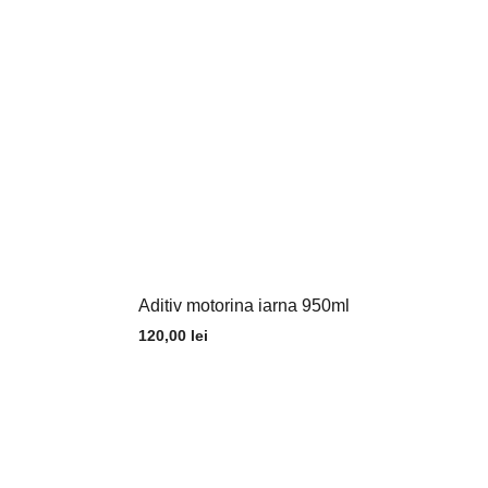
Aditiv motorina iarna 950ml
120,00
lei