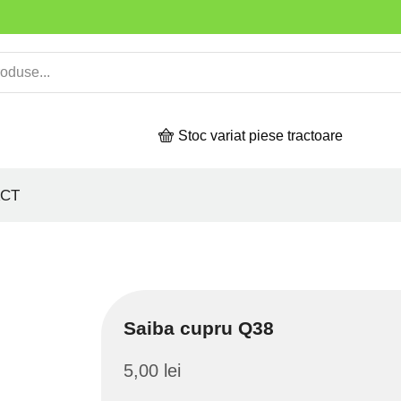
Stoc variat piese tractoare
CT
Saiba cupru Q38
5,00
lei