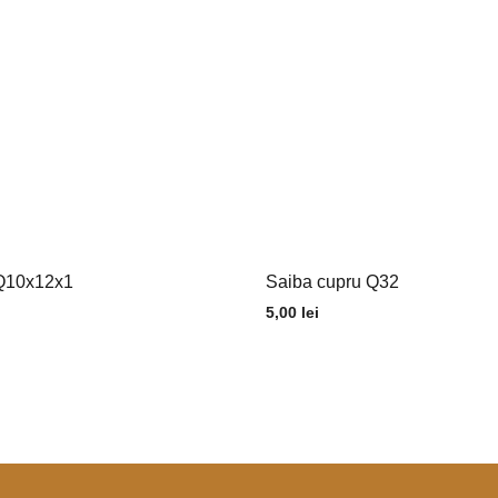
 Q10x12x1
Saiba cupru Q32
5,00
lei