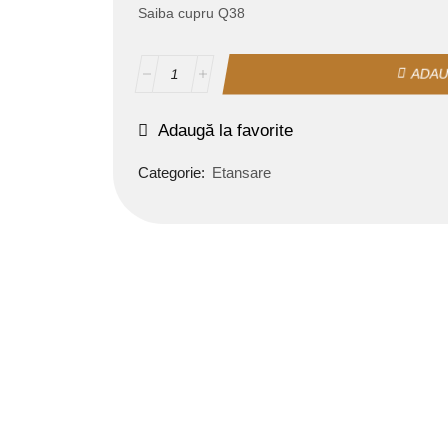
Saiba cupru Q38
ADAU
Adaugă la favorite
Categorie:
Etansare