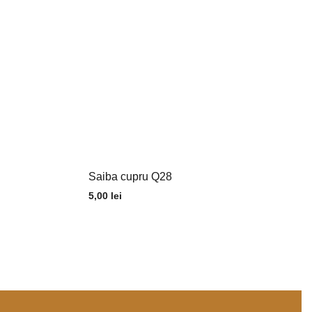
Saiba cupru Q28
5,00
lei