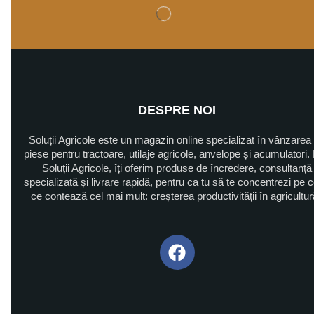
DESPRE NOI
Soluții Agricole este un magazin online specializat în vânzarea
piese pentru tractoare, utilaje agricole, anvelope și acumulatori. 
Soluții Agricole, îți oferim produse de încredere, consultanță
specializată și livrare rapidă, pentru ca tu să te concentrezi pe 
ce contează cel mai mult: creșterea productivității în agricultu