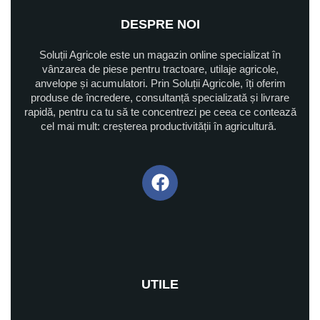
DESPRE NOI
Soluții Agricole este un magazin online specializat în
vânzarea de piese pentru tractoare, utilaje agricole,
anvelope și acumulatori. Prin Soluții Agricole, îți oferim
produse de încredere, consultanță specializată și livrare
rapidă, pentru ca tu să te concentrezi pe ceea ce contează
cel mai mult: creșterea productivității în agricultură.
UTILE