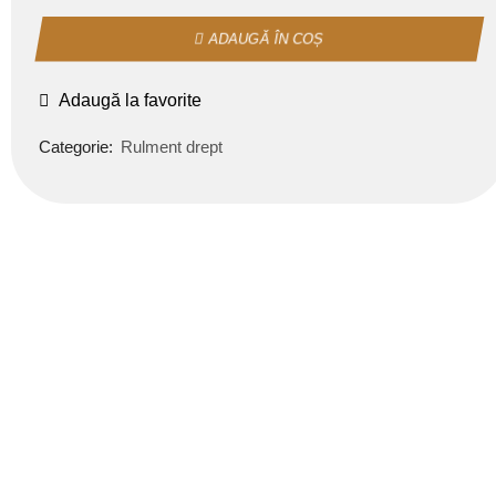
ADAUGĂ ÎN COȘ
Adaugă la favorite
Categorie:
Rulment drept