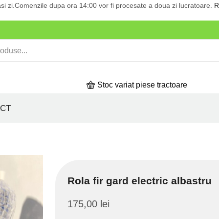
si zi.Comenzile dupa ora 14:00 vor fi procesate a doua zi lucratoare.
R
Stoc variat piese tractoare
CT
Rola fir gard electric albastru
175,00
lei