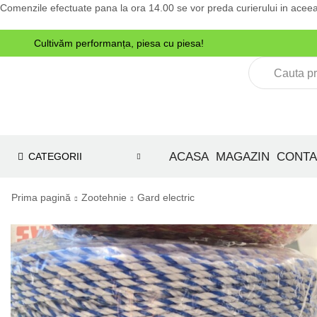
Comenzile efectuate pana la ora 14.00 se vor preda curierului in aceea
Cultivăm performanța, piesa cu piesa!
e tractoare
ACASA
MAGAZIN
CONTA
CATEGORII
Prima pagină
Zootehnie
Gard electric