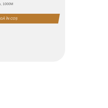
mm, 1000M
GĂ ÎN COȘ