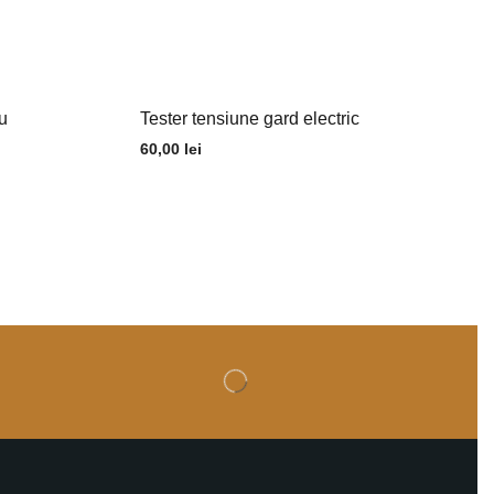
iu
Tester tensiune gard electric
60,00
lei