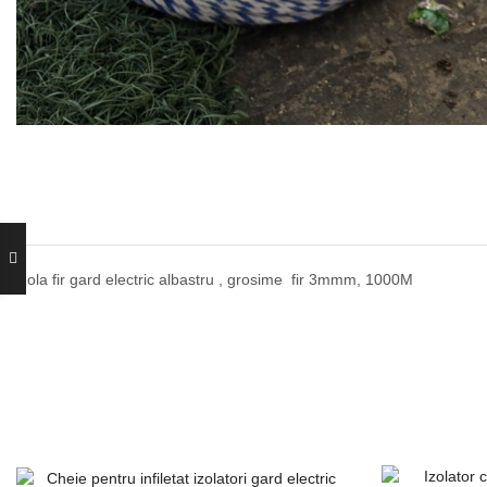
Rola fir gard electric albastru , grosime fir 3mmm, 1000M