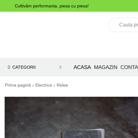
Cultivăm performanța, piesa cu piesa!
ACASA
MAGAZIN
CONTA
CATEGORII
Prima pagină
Electrice
Relee