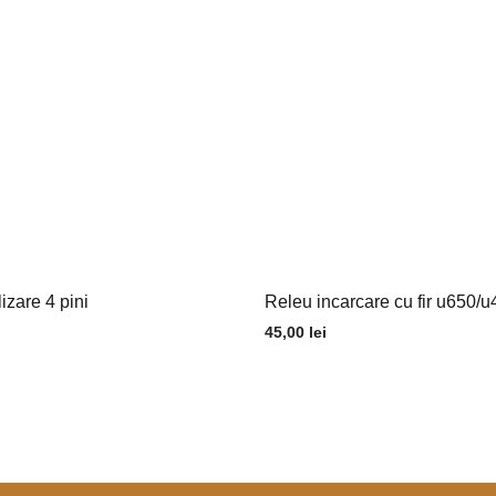
zare 4 pini
Releu incarcare cu fir u650
45,00
lei