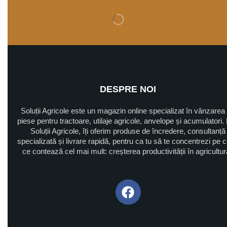
DESPRE NOI
Soluții Agricole este un magazin online specializat în vânzarea
piese pentru tractoare, utilaje agricole, anvelope și acumulatori. 
Soluții Agricole, îți oferim produse de încredere, consultanță
specializată și livrare rapidă, pentru ca tu să te concentrezi pe 
ce contează cel mai mult: creșterea productivității în agricultu