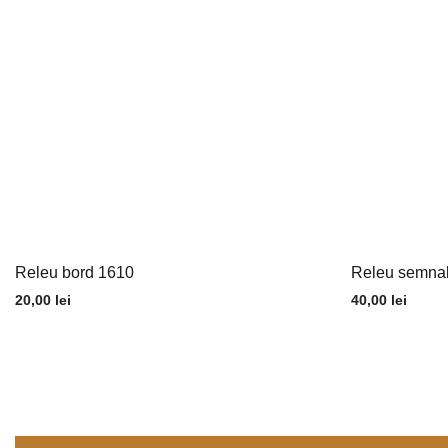
Releu bord 1610
Releu semnali
20,00
lei
40,00
lei