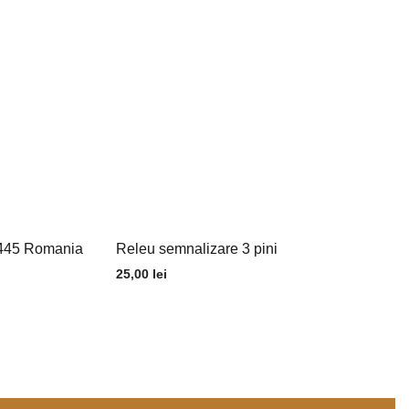
/u445 Romania
Releu semnalizare 3 pini
25,00
lei