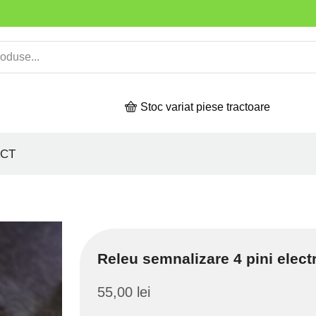
Stoc variat piese tractoare
CT
Releu semnalizare 4 pini elec
55,00
lei