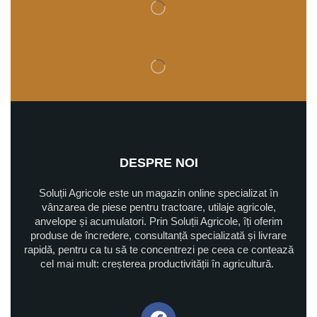
DESPRE NOI
Soluții Agricole este un magazin online specializat în
vânzarea de piese pentru tractoare, utilaje agricole,
anvelope și acumulatori. Prin Soluții Agricole, îți oferim
produse de încredere, consultanță specializată și livrare
rapidă, pentru ca tu să te concentrezi pe ceea ce contează
cel mai mult: creșterea productivității în agricultură.