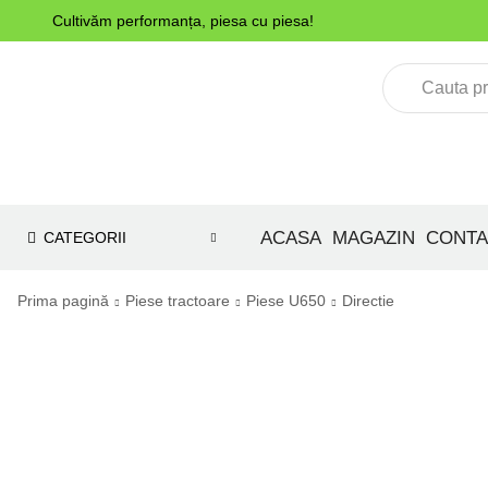
Cultivăm performanța, piesa cu piesa!
ACASA
MAGAZIN
CONTA
CATEGORII
Prima pagină
Piese tractoare
Piese U650
Directie