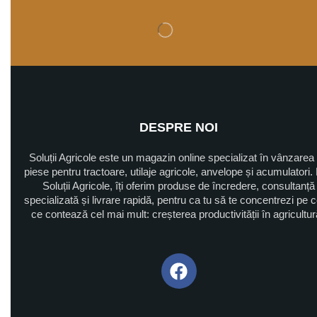
DESPRE NOI
Soluții Agricole este un magazin online specializat în vânzarea
piese pentru tractoare, utilaje agricole, anvelope și acumulatori. 
Soluții Agricole, îți oferim produse de încredere, consultanță
specializată și livrare rapidă, pentru ca tu să te concentrezi pe 
ce contează cel mai mult: creșterea productivității în agricultu