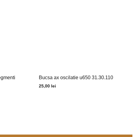
egmenti
Bucsa ax oscilatie u650 31.30.110
25,00
lei