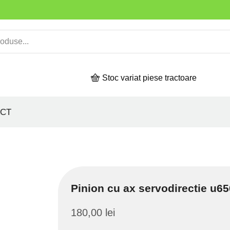
Stoc variat piese tractoare
CT
Pinion cu ax servodirectie u65
180,00
lei