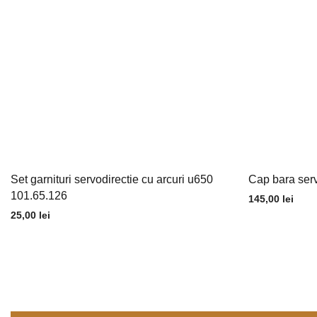
Set garnituri servodirectie cu arcuri u650
Cap bara serv
101.65.126
145,00
lei
25,00
lei