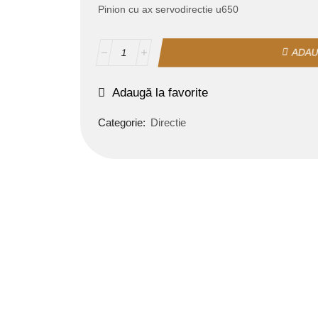
Pinion cu ax servodirectie u650
ADAU
Adaugă la favorite
Categorie:
Directie