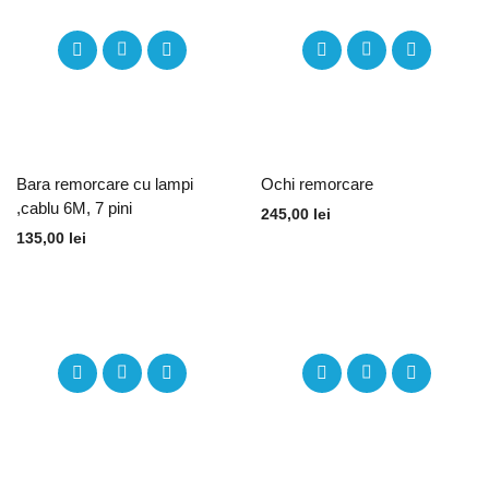
Bara remorcare cu lampi
Ochi remorcare
,cablu 6M, 7 pini
245,00
lei
135,00
lei