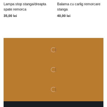
Lampa stop stanga/dreapta
Balama cu carlig remorcare
spate remorca
stanga
35,00
lei
40,00
lei