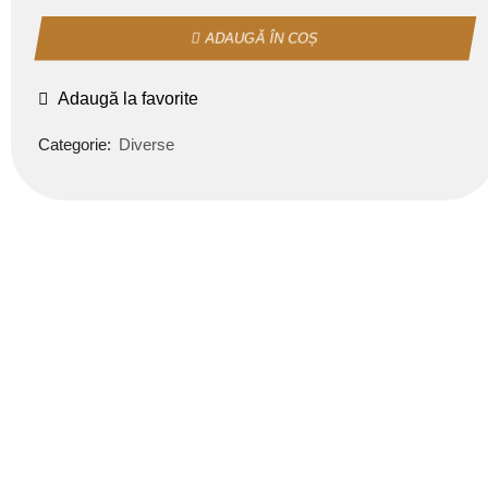
ADAUGĂ ÎN COȘ
Adaugă la favorite
Categorie:
Diverse