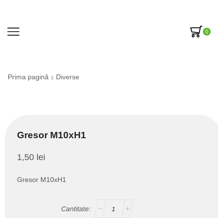
0
Prima pagină
Diverse
Gresor M10xH1
1,50
lei
Gresor M10xH1