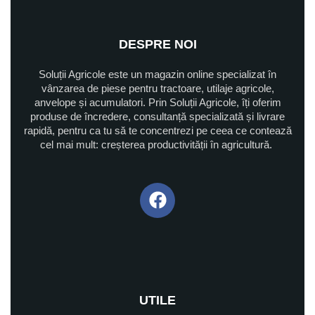
DESPRE NOI
Soluții Agricole este un magazin online specializat în
vânzarea de piese pentru tractoare, utilaje agricole,
anvelope și acumulatori. Prin Soluții Agricole, îți oferim
produse de încredere, consultanță specializată și livrare
rapidă, pentru ca tu să te concentrezi pe ceea ce contează
cel mai mult: creșterea productivității în agricultură.
UTILE