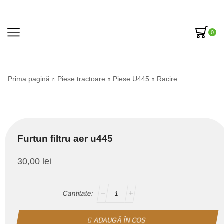
0
Prima pagină
Piese tractoare
Piese U445
Racire
Furtun filtru aer u445
30,00
lei
ADAUGĂ ÎN COȘ