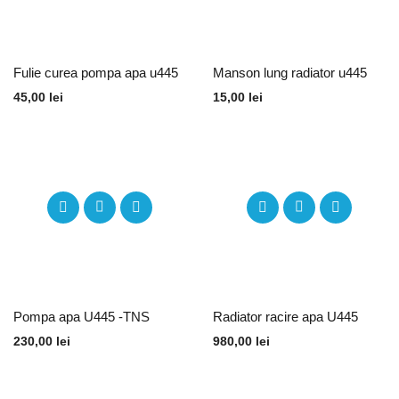
Fulie curea pompa apa u445
Manson lung radiator u445
45,00
lei
15,00
lei
Pompa apa U445 -TNS
Radiator racire apa U445
230,00
lei
980,00
lei