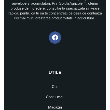
anvelope și acumulatori. Prin Soluții Agricole, îți oferim
produse de încredere, consultanță specializată și livrare
rapidă, pentru ca tu să te concentrezi pe ceea ce contează
cel mai mult: creșterea productivității în agricultură.
UTILE
Cos
Contul meu
Magazin