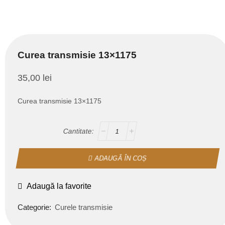
Curea transmisie 13×1175
35,00
lei
Curea transmisie 13×1175
ADAUGĂ ÎN COȘ
Adaugă la favorite
Categorie:
Curele transmisie