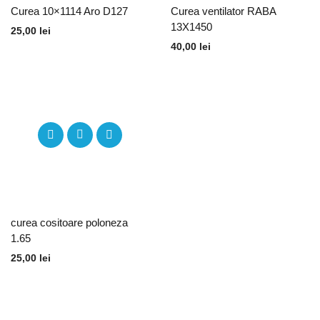
Curea 10×1114 Aro D127
Curea ventilator RABA
13X1450
25,00
lei
40,00
lei
curea cositoare poloneza
1.65
25,00
lei