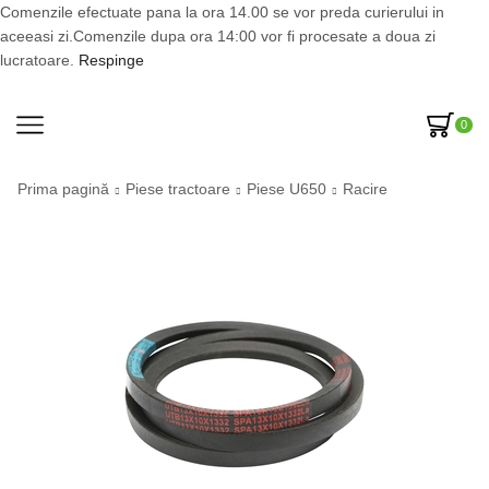
Comenzile efectuate pana la ora 14.00 se vor preda curierului in
aceeasi zi.Comenzile dupa ora 14:00 vor fi procesate a doua zi
lucratoare.
Respinge
0
Prima pagină
Piese tractoare
Piese U650
Racire