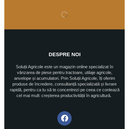
DESPRE NOI
Soluții Agricole este un magazin online specializat în
vânzarea de piese pentru tractoare, utilaje agricole,
anvelope și acumulatori. Prin Soluții Agricole, îți oferim
produse de încredere, consultanță specializată și livrare
rapidă, pentru ca tu să te concentrezi pe ceea ce contează
cel mai mult: creșterea productivității în agricultură.