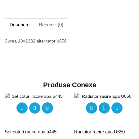
Descriere
Recenzii (0)
Curea 13×1332 alternator u650
Produse Conexe
Set coturi racire apa u445
Radiator racire apa U650