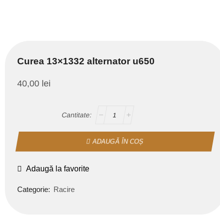
Curea 13×1332 alternator u650
40,00
lei
ADAUGĂ ÎN COȘ
Adaugă la favorite
Categorie:
Racire