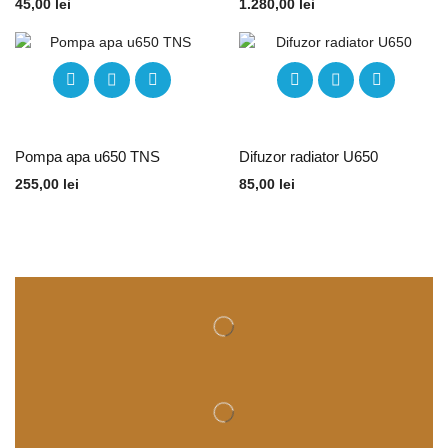
45,00
lei
1.280,00
lei
Pompa apa u650 TNS
Difuzor radiator U650
255,00
lei
85,00
lei