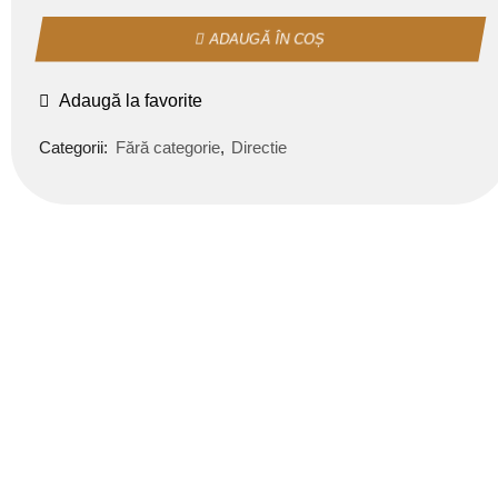
ADAUGĂ ÎN COȘ
Adaugă la favorite
Categorii:
Fără categorie
,
Directie