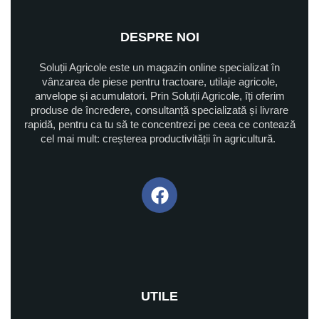
DESPRE NOI
Soluții Agricole este un magazin online specializat în
vânzarea de piese pentru tractoare, utilaje agricole,
anvelope și acumulatori. Prin Soluții Agricole, îți oferim
produse de încredere, consultanță specializată și livrare
rapidă, pentru ca tu să te concentrezi pe ceea ce contează
cel mai mult: creșterea productivității în agricultură.
UTILE