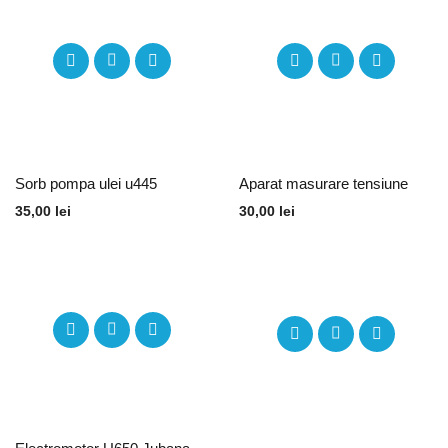
Sorb pompa ulei u445
Aparat masurare tensiune
35,00
lei
30,00
lei