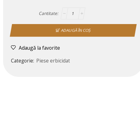
ADAUGĂ ÎN COȘ
Adaugă la favorite
Categorie:
Piese erbicidat