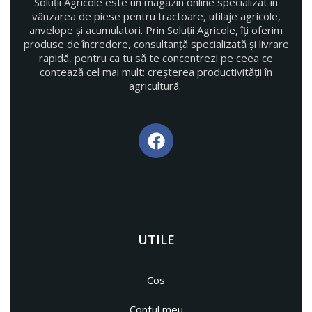
Soluții Agricole este un magazin online specializat în
vânzarea de piese pentru tractoare, utilaje agricole,
anvelope și acumulatori. Prin Soluții Agricole, îți oferim
produse de încredere, consultanță specializată și livrare
rapidă, pentru ca tu să te concentrezi pe ceea ce
contează cel mai mult: creșterea productivității în
agricultură.
UTILE
Cos
Contul meu