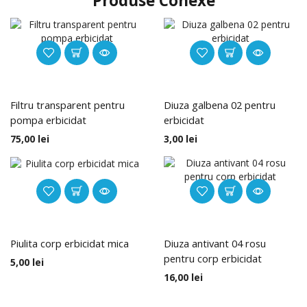
Produse Conexe
Filtru transparent pentru
Diuza galbena 02 pentru
pompa erbicidat
erbicidat
75,00
lei
3,00
lei
Piulita corp erbicidat mica
Diuza antivant 04 rosu
pentru corp erbicidat
5,00
lei
16,00
lei