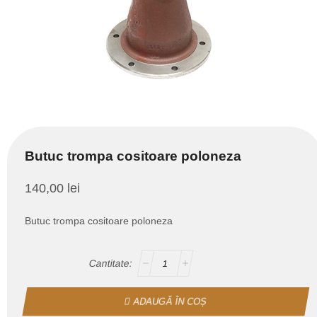
Butuc trompa cositoare poloneza
140,00
lei
Butuc trompa cositoare poloneza
ADAUGĂ ÎN COȘ