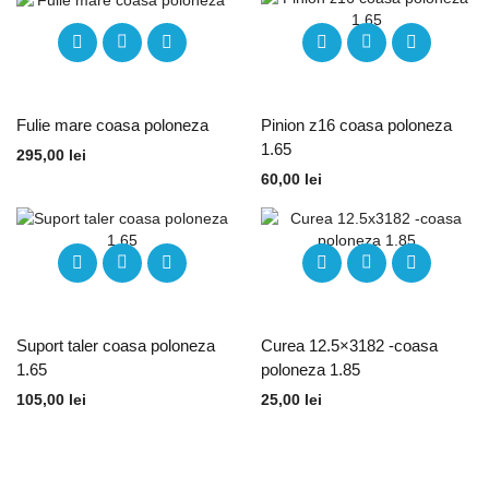
Fulie mare coasa poloneza
Pinion z16 coasa poloneza
1.65
295,00
lei
60,00
lei
Suport taler coasa poloneza
Curea 12.5×3182 -coasa
1.65
poloneza 1.85
105,00
lei
25,00
lei