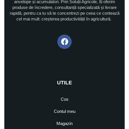
anvelope și acumulatori. Prin Soluții Agricole, îți oferim
produse de încredere, consultanță specializată și livrare
rapidă, pentru ca tu să te concentrezi pe ceea ce contează
cel mai mult: creșterea productivității în agricultură.
UTILE
Cos
Contul meu
Magazin