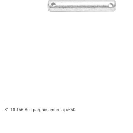
31.16.156 Bolt parghie ambreiaj u650