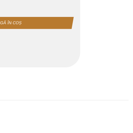
GĂ ÎN COȘ