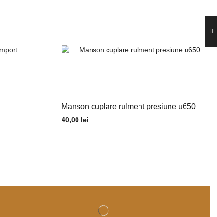
Manson cuplare rulment presiune u650
40,00
lei