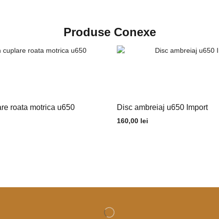
Produse Conexe
re roata motrica u650
Disc ambreiaj u650 Import
160,00
lei