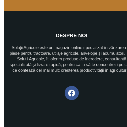
DESPRE NOI
Soluții Agricole este un magazin online specializat în vânzarea
piese pentru tractoare, utilaje agricole, anvelope și acumulatori. 
Soluții Agricole, îți oferim produse de încredere, consultanță
specializată și livrare rapidă, pentru ca tu să te concentrezi pe 
ce contează cel mai mult: creșterea productivității în agricultu