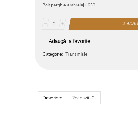
Bolt parghie ambreiaj u650
ADAU
Adaugă la favorite
Categorie:
Transmisie
Descriere
Recenzii (0)