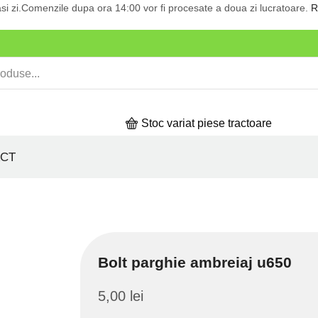
si zi.Comenzile dupa ora 14:00 vor fi procesate a doua zi lucratoare.
R
Stoc variat piese tractoare
CT
Bolt parghie ambreiaj u650
5,00
lei