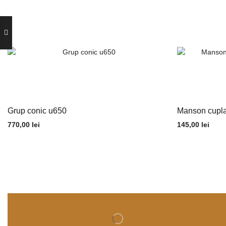
Grup conic u650
Manson cupla
770,00
lei
145,00
lei