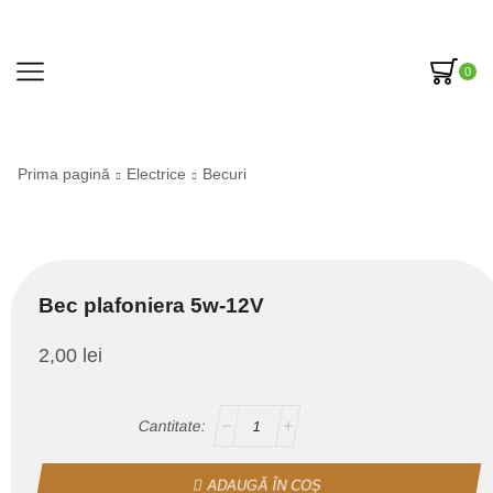
0
Prima pagină
Electrice
Becuri
Bec plafoniera 5w-12V
2,00
lei
ADAUGĂ ÎN COȘ