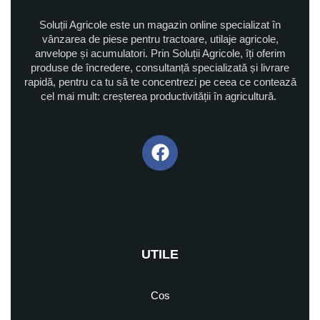
Soluții Agricole este un magazin online specializat în
vânzarea de piese pentru tractoare, utilaje agricole,
anvelope și acumulatori. Prin Soluții Agricole, îți oferim
produse de încredere, consultanță specializată și livrare
rapidă, pentru ca tu să te concentrezi pe ceea ce contează
cel mai mult: creșterea productivității în agricultură.
UTILE
Cos