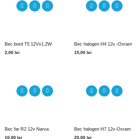
Bec bord T5 12Vx1.2W
Bec halogen H4 12v -Osram
2,00
lei
15,00
lei
Bec far R2 12v Narva
Bec halogen H7 12v-Osram
10,00
lei
20,00
lei