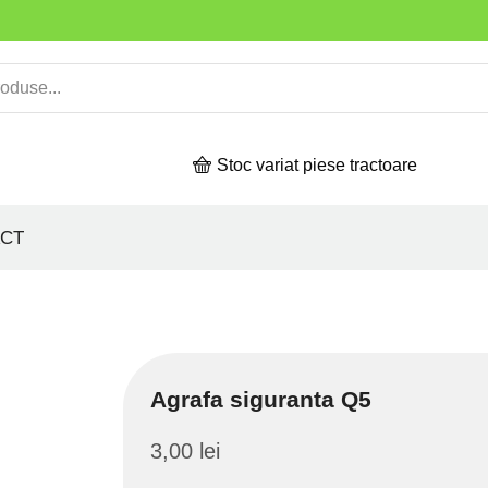
Stoc variat piese tractoare
CT
Agrafa siguranta Q5
3,00
lei