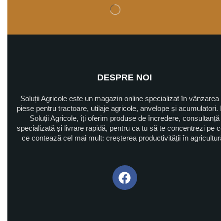
DESPRE NOI
Soluții Agricole este un magazin online specializat în vânzarea
piese pentru tractoare, utilaje agricole, anvelope și acumulatori. 
Soluții Agricole, îți oferim produse de încredere, consultanță
specializată și livrare rapidă, pentru ca tu să te concentrezi pe 
ce contează cel mai mult: creșterea productivității în agricultu