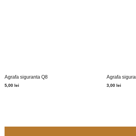
Agrafa siguranta Q8
Agrafa sigur
5,00
lei
3,00
lei