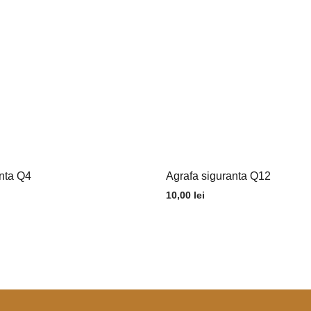
anta Q4
Agrafa siguranta Q12
10,00
lei