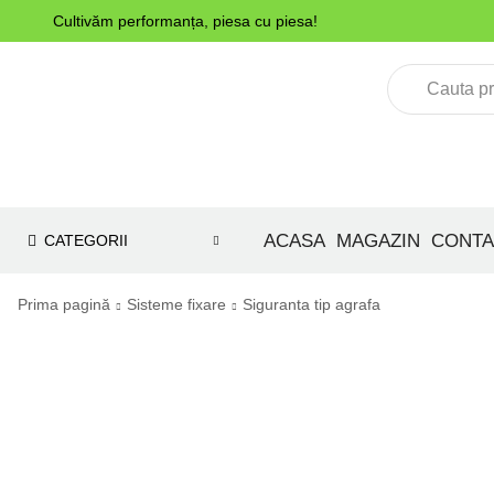
Cultivăm performanța, piesa cu piesa!
ACASA
MAGAZIN
CONTA
CATEGORII
Prima pagină
Sisteme fixare
Siguranta tip agrafa