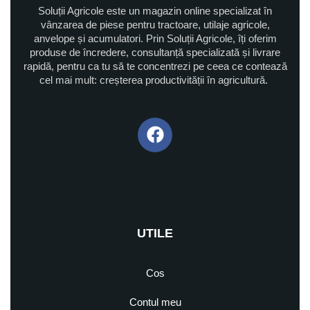
Soluții Agricole este un magazin online specializat în
vânzarea de piese pentru tractoare, utilaje agricole,
anvelope și acumulatori. Prin Soluții Agricole, îți oferim
produse de încredere, consultanță specializată și livrare
rapidă, pentru ca tu să te concentrezi pe ceea ce contează
cel mai mult: creșterea productivității în agricultură.
UTILE
Cos
Contul meu