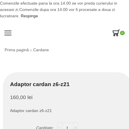
Comenzile efectuate pana la ora 14.00 se vor preda curierului in
aceeasi zi.Comenzile dupa ora 14:00 vor fi procesate a doua zi
lucratoare.
Respinge
0
Prima pagină
Cardane
Adaptor cardan z6-z21
160,00
lei
Adaptor cardan z6-z21