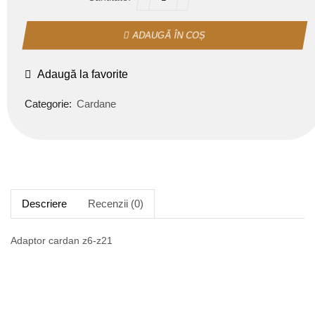
ADAUGĂ ÎN COȘ
Adaugă la favorite
Categorie:
Cardane
Descriere
Recenzii (0)
Adaptor cardan z6-z21